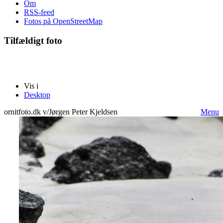
Om
RSS-feed
Fotos på OpenStreetMap
Tilfældigt foto
Vis i
Desktop
ornitfoto.dk v/Jørgen Peter Kjeldsen
Menu