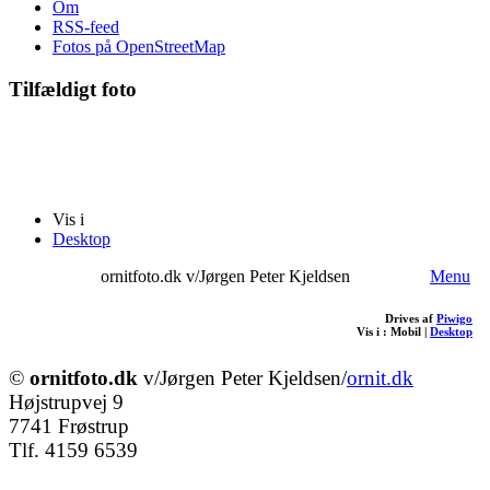
Om
RSS-feed
Fotos på OpenStreetMap
Tilfældigt foto
Vis i
Desktop
ornitfoto.dk v/Jørgen Peter Kjeldsen
Menu
Drives af
Piwigo
Vis i :
Mobil
|
Desktop
©
ornitfoto.dk
v/Jørgen Peter Kjeldsen/
ornit.dk
Højstrupvej 9
7741 Frøstrup
Tlf. 4159 6539