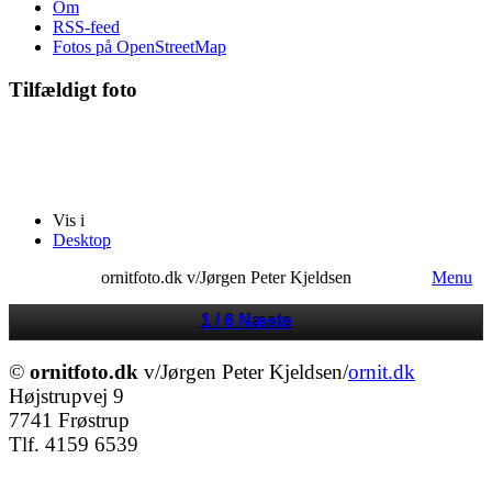
Om
RSS-feed
Fotos på OpenStreetMap
Tilfældigt foto
Vis i
Desktop
ornitfoto.dk v/Jørgen Peter Kjeldsen
Menu
1 / 6
Næste
©
ornitfoto.dk
v/Jørgen Peter Kjeldsen/
ornit.dk
Højstrupvej 9
7741 Frøstrup
Tlf. 4159 6539