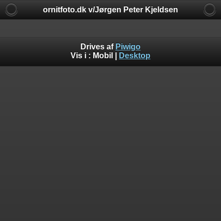
ornitfoto.dk v/Jørgen Peter Kjeldsen
Drives af
Piwigo
Vis i :
Mobil
|
Desktop