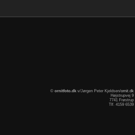
ornitfoto.dk
ornit.dk