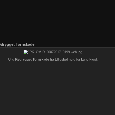
drygget Tornskade
Ung
Rødrygget Tornskade
fra Ellidsbøl nord for Lund Fjord.