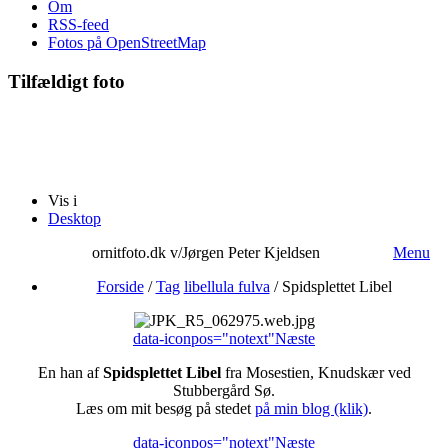
Om
RSS-feed
Fotos på OpenStreetMap
Tilfældigt foto
Vis i
Desktop
ornitfoto.dk v/Jørgen Peter Kjeldsen
Menu
Forside
/
Tag
libellula fulva
/
Spidsplettet Libel
data-iconpos="notext"
Næste
En han af
Spidsplettet Libel
fra Mosestien, Knudskær ved
Stubbergård Sø.
Læs om mit besøg på stedet
på min blog (klik)
.
data-iconpos="notext"
Næste