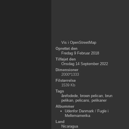
Vis i OpenStreetMap
Oprettet den
Fredag 9 Februar 2018
Tilføjet den
Onsdag 14 September 2022
Dimensioner
2000*1333
Filstørrelse
1539 Kb
Tags
årefodede
,
brown pelican
,
brun
pelikan
,
pelicans
,
pelikaner
Albummer
Udenfor Danmark
/
Fugle i
Mellemamerika
Land
Nicaragua