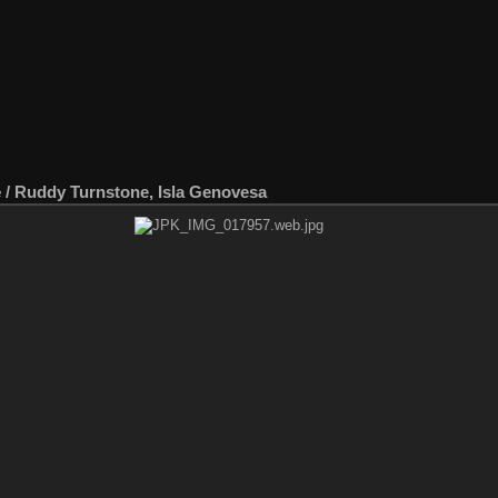
e
/
Ruddy Turnstone, Isla Genovesa