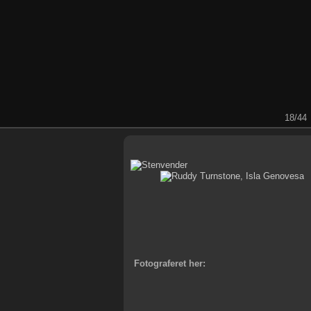
18/44
Fotograferet her: