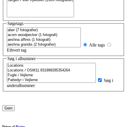
Søgetags
Alle tags
Ethvert tag
Søg i albummer
Søg i
underalbummer
Drives af
Piwigo